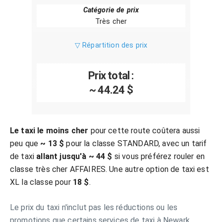
Catégorie de prix
Très cher
▽ Répartition des prix
Prix total :
~ 44.24 $
Le taxi le moins cher
pour cette route coûtera aussi
peu que
~ 13 $
pour la classe STANDARD, avec un tarif
de taxi
allant jusqu'à ~ 44 $
si vous préférez rouler en
classe très cher AFFAIRES. Une autre option de taxi est
XL la classe pour
18 $
.
Le prix du taxi n'inclut pas les réductions ou les
promotions que certains services de taxi à Newark