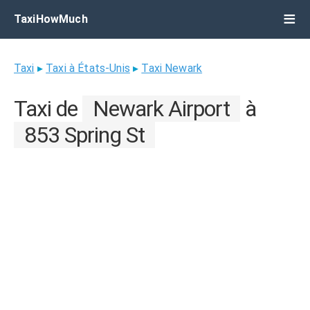
TaxiHowMuch
Taxi
▸
Taxi à États-Unis
▸
Taxi Newark
Taxi de
Newark Airport
à
853 Spring St