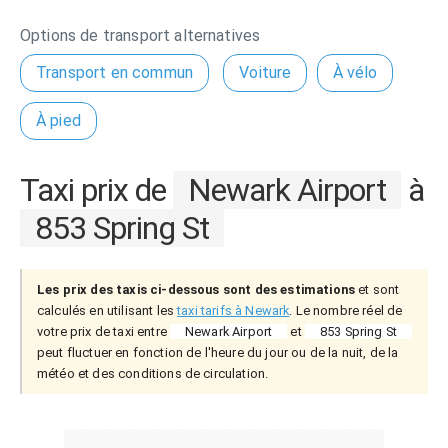
Options de transport alternatives
Transport en commun
Voiture
À vélo
À pied
Taxi prix de
Newark Airport
à
853 Spring St
Les prix des taxis ci-dessous sont des estimations
et sont
calculés en utilisant les
taxi tarifs à Newark
. Le nombre réel de
votre prix de taxi entre
Newark Airport
et
853 Spring St
peut fluctuer en fonction de l'heure du jour ou de la nuit, de la
météo et des conditions de circulation.