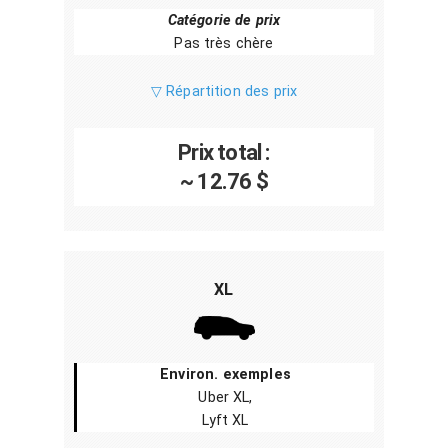
Catégorie de prix
Pas très chère
▽ Répartition des prix
Prix total :
~ 12.76 $
XL
Environ. exemples
Uber XL,
Lyft XL