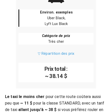
Environ. exemples
Uber Black,
Lyft Lux Black
Catégorie de prix
Très cher
▽ Répartition des prix
Prix total :
~ 38.14 $
Le taxi le moins cher
pour cette route coûtera aussi
peu que
~ 11 $
pour la classe STANDARD, avec un tarif
de taxi
allant jusqu'à ~ 38 $
si vous préférez rouler en