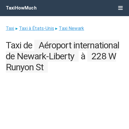
TaxiHowMuch
Taxi
▸
Taxi à États-Unis
▸
Taxi Newark
Taxi de
Aéroport international
de Newark-Liberty
à
228 W
Runyon St