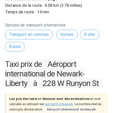
Distance de la route : 6.08 km (3.78 milles).
Temps de route : 14 min.
Options de transport alternatives
Transport en commun
Voiture
À vélo
À pied
Taxi prix de
Aéroport
international de Newark-
Liberty
à
228 W Runyon St
Les prix des taxis ci-dessous sont des estimations
et sont
calculés en utilisant les
taxi tarifs à Newark
. Le nombre réel de
votre prix de taxi entre
Aéroport international de Newark-