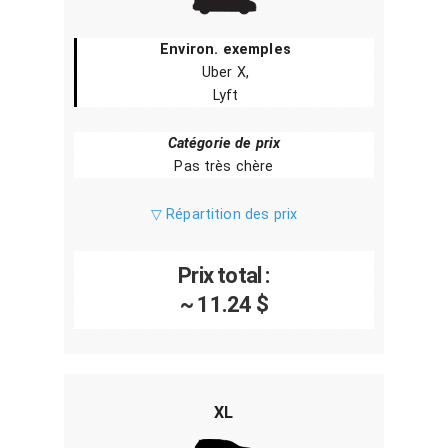
Environ. exemples
Uber X,
Lyft
Catégorie de prix
Pas très chère
▽ Répartition des prix
Prix total :
~ 11.24 $
XL