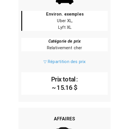
Environ. exemples
Uber XL,
Lyft XL
Catégorie de prix
Relativement cher
▽ Répartition des prix
Prix total :
~ 15.16 $
AFFAIRES