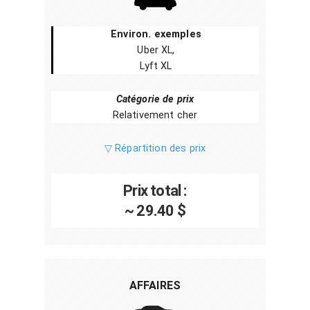
Environ. exemples
Uber XL,
Lyft XL
Catégorie de prix
Relativement cher
▽ Répartition des prix
Prix total :
~ 29.40 $
AFFAIRES