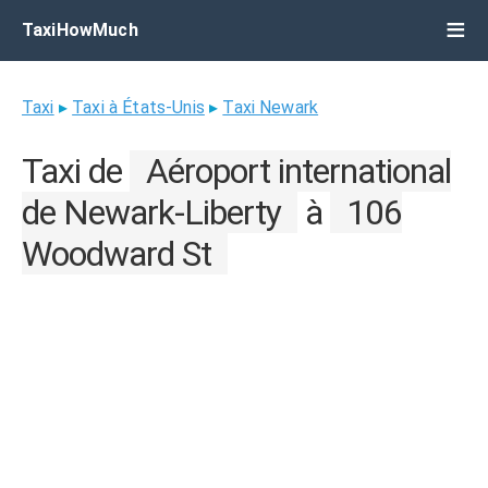
TaxiHowMuch
Taxi
▸
Taxi à États-Unis
▸
Taxi Newark
Taxi de
Aéroport international
de Newark-Liberty
à
106
Woodward St