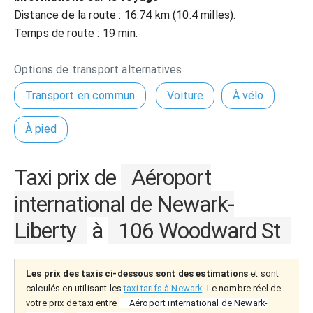
Distance de la route : 16.74 km (10.4 milles).
Temps de route : 19 min.
Options de transport alternatives
Transport en commun
Voiture
À vélo
À pied
Taxi prix de
Aéroport
international de Newark-
Liberty
à
106 Woodward St
Les prix des taxis ci-dessous sont des estimations
et sont
calculés en utilisant les
taxi tarifs à Newark
. Le nombre réel de
votre prix de taxi entre
Aéroport international de Newark-