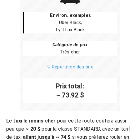
Environ. exemples
Uber Black,
Lyft Lux Black
Catégorie de prix
Très cher
▽ Répartition des prix
Prix total :
~ 73.92 $
Le taxi le moins cher
pour cette route coûtera aussi
peu que
~ 20 $
pour la classe STANDARD, avec un tarif
de taxi
allant jusqu'à ~ 74 $
si vous préférez rouler en