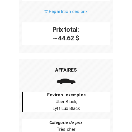
▽ Répartition des prix
Prix total :
~ 44.62 $
AFFAIRES
Environ. exemples
Uber Black,
Lyft Lux Black
Catégorie de prix
Très cher