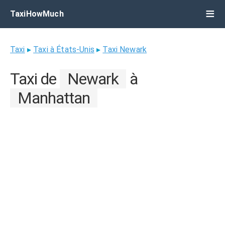
TaxiHowMuch
Taxi
▸
Taxi à États-Unis
▸
Taxi Newark
Taxi de
Newark
à
Manhattan