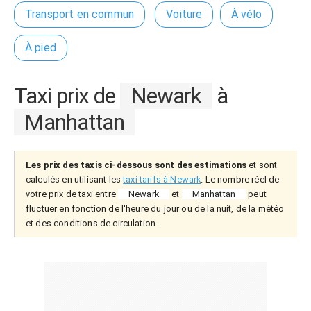
Transport en commun
Voiture
À vélo
À pied
Taxi prix de
Newark
à
Manhattan
Les prix des taxis ci-dessous sont des estimations
et sont
calculés en utilisant les
taxi tarifs à Newark
. Le nombre réel de
votre prix de taxi entre
Newark
et
Manhattan
peut
fluctuer en fonction de l'heure du jour ou de la nuit, de la météo
et des conditions de circulation.