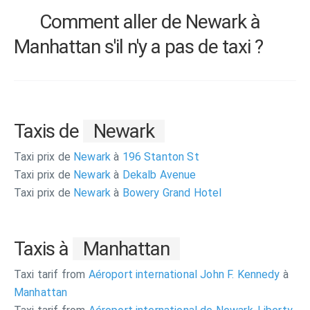
Comment aller de Newark à
Manhattan s'il n'y a pas de taxi ?
Taxis de
Newark
Taxi prix de
Newark
à
196 Stanton St
Taxi prix de
Newark
à
Dekalb Avenue
Taxi prix de
Newark
à
Bowery Grand Hotel
Taxis à
Manhattan
Taxi tarif from
Aéroport international John F. Kennedy
à
Manhattan