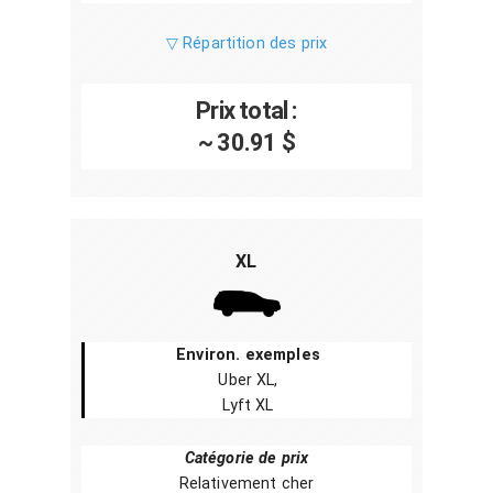
▽ Répartition des prix
Prix total :
~ 30.91 $
XL
Environ. exemples
Uber XL,
Lyft XL
Catégorie de prix
Relativement cher