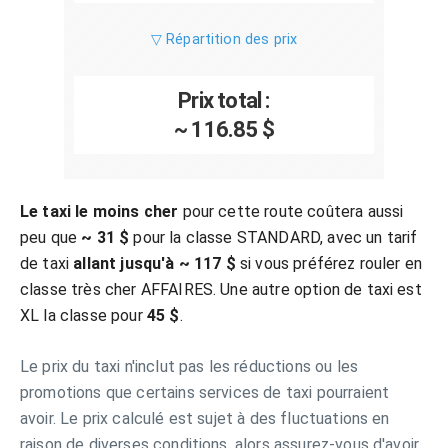
▽ Répartition des prix
Prix total :
~ 116.85 $
Le taxi le moins cher
pour cette route coûtera aussi
peu que
~ 31 $
pour la classe STANDARD, avec un tarif
de taxi
allant jusqu'à ~ 117 $
si vous préférez rouler en
classe très cher AFFAIRES. Une autre option de taxi est
XL la classe pour
45 $
.
Le prix du taxi n'inclut pas les réductions ou les
promotions que certains services de taxi pourraient
avoir. Le prix calculé est sujet à des fluctuations en
raison de diverses conditions, alors assurez-vous d'avoir